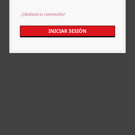
¿Olvidaste tu contraseña?
INICIAR SESIÓN