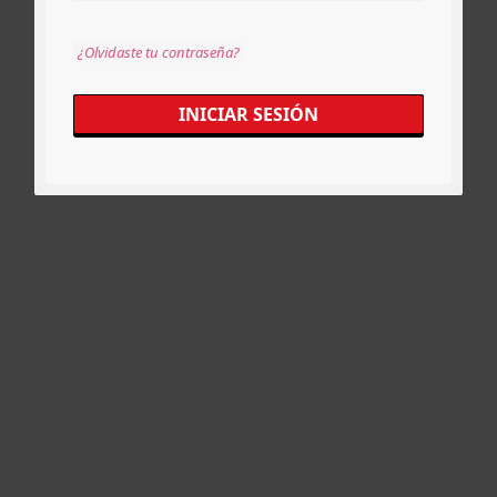
¿Olvidaste tu contraseña?
INICIAR SESIÓN